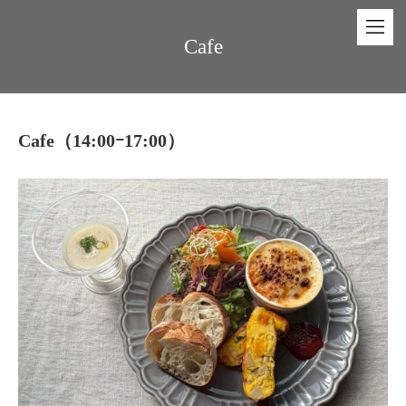
Cafe
Cafe（14:00ｰ17:00）