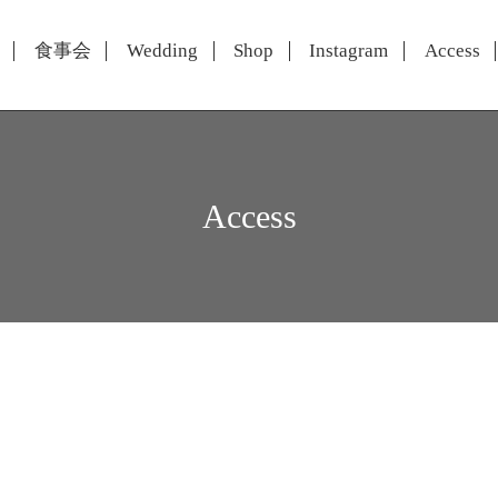
食事会
Wedding
Shop
Instagram
Access
Access