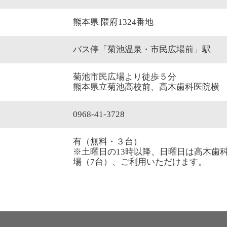
熊本県 隈府1324番地
バス停「菊池温泉・市民広場前」駅
菊池市民広場より徒歩５分
熊本県立菊池高校前、高木歯科医院横
0968-41-3728
有（無料・３台）
※土曜日の13時以降、日曜日は高木歯
場（7台）、ご利用いただけます。