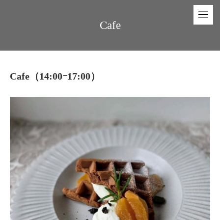
Cafe
Cafe（14:00ｰ17:00）