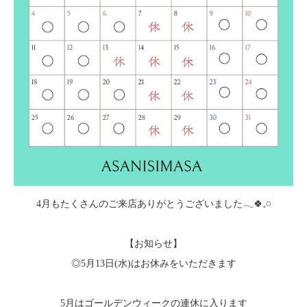
4月もたくさんのご来店ありがとうございました𓂃🍀𓈒𓏸
【お知らせ】
◎5月13日(水)はお休みをいただきます
5月はゴールデンウィークの連休に入ります