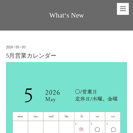
What‘s New
2026
/
05
/
03
5月営業カレンダー