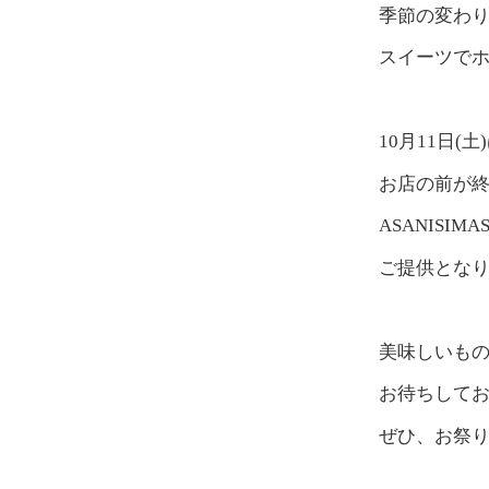
季節の変わ
スイーツでホ
10月11日
お店の前が
ASANISI
ご提供とな
美味しいも
お待ちしてお
ぜひ、お祭り