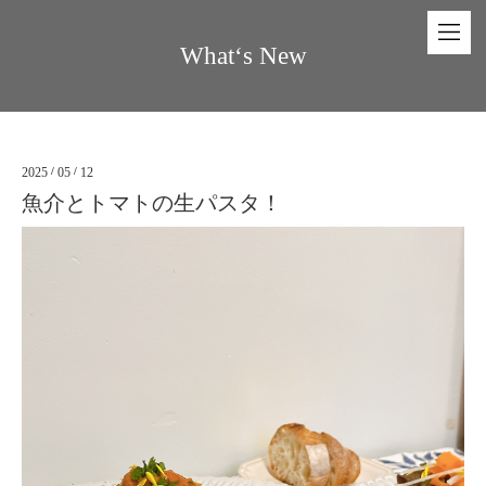
What‘s New
2025
/
05
/
12
魚介とトマトの生パスタ！