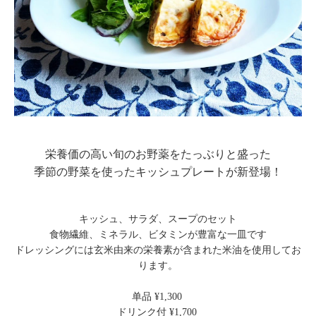
栄養価の高い旬のお野薬をたっぶりと盛った
季節の野菜を使ったキッシュプレートが新登場！
キッシュ、サラダ、スープのセット
食物繊維、ミネラル、ビタミンが豊富な一皿です
ドレッシングには玄米由来の栄養素が含まれた米油を使用してお
ります。
单品 ¥1,300
ドリンク付 ¥1,700