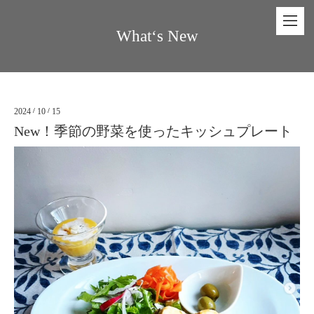
What‘s New
2024
/
10
/
15
New！季節の野菜を使ったキッシュプレート