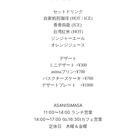
セットドリンク
自家焰煎珈琲 (HOT / ICE)
香香烏龍 (ICE)
台湾紅米 (HOT)
ジンジャーエール
オレンジジュース
デザート
ミニデザート +¥300
animaプリン+¥700
バスクチーズケーキ +¥700
デザートプレート +¥1000
ASANISIMASA
11:00〜14:00 ランチ営業
14:00〜17:00 (lo.16:30)カフェ営業
定休日 木曜＆金曜